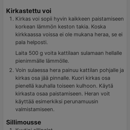
Kirkastettu voi
Kirkas voi sopii hyvin kaikkeen paistamiseen
korkean lämmön keston takia. Koska
kirkkaassa voissa ei ole mukana heraa, se ei
pala helposti.
Laita 500 g voita kattilaan sulamaan hellalle
pienimmälle lämmölle.
Voin sulaessa hera painuu kattilan pohjalle ja
kirkas osa jää pinnalle. Kuori kirkas osa
pienellä kauhalla toiseen kulhoon. Käytä
kirkasta osaa paistamiseen. Heran voit
käyttää esimerkiksi perunamuusin
valmistamiseen.
Sillimousse