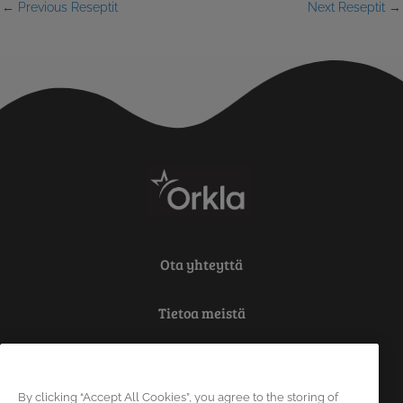
←
Previous Reseptit
Next Reseptit
→
Ota yhteyttä
Tietoa meistä
Tietosuoja
By clicking “Accept All Cookies”, you agree to the storing of