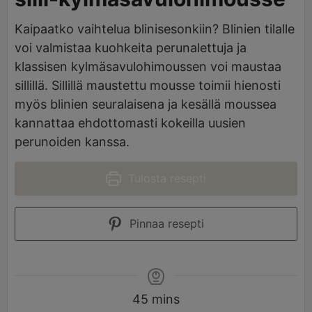
Kaipaatko vaihtelua blinisesonkiin? Blinien tilalle
voi valmistaa kuohkeita perunalettuja ja
klassisen kylmäsavulohimoussen voi maustaa
sillillä. Sillillä maustettu mousse toimii hienosti
myös blinien seuralaisena ja kesällä moussea
kannattaa ehdottomasti kokeilla uusien
perunoiden kanssa.
Tulosta resepti
Pinnaa resepti
45
mins