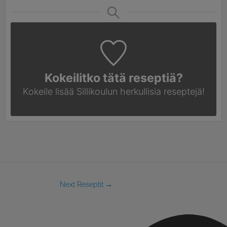
Kokeilitko tätä reseptiä?
Kokeile lisää Sillikoulun
herkullisia reseptejä!
Next Reseptit
→