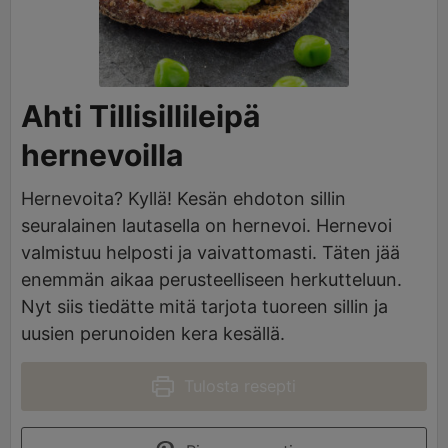
Ahti Tillisillileipä
hernevoilla
Hernevoita? Kyllä! Kesän ehdoton sillin
seuralainen lautasella on hernevoi. Hernevoi
valmistuu helposti ja vaivattomasti. Täten jää
enemmän aikaa perusteelliseen herkutteluun.
Nyt siis tiedätte mitä tarjota tuoreen sillin ja
uusien perunoiden kera kesällä.
Tulosta resepti