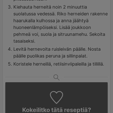
Kiehauta herneitä noin 2 minuuttia
suolatussa vedessä. Riko herneiden rakenne
haarukalla kulhossa ja anna jäähtyä
huoneenlämpöiseksi. Lisää joukkoon
pehmeä voi, suola ja sitruunamehu. Sekoita
tasaiseksi.
Levitä hernevoita ruisleivän päälle. Nosta
päälle puolikas peruna ja sillinpalat.
Koristele herneillä, retiisinviipaleilla ja tillillä.
Kokeilitko tätä reseptiä?