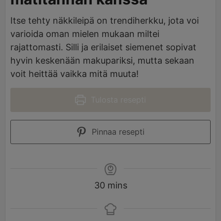
Itse tehty näkkileipä on trendiherkku, jota voi
varioida oman mielen mukaan miltei
rajattomasti. Silli ja erilaiset siemenet sopivat
hyvin keskenään makupariksi, mutta sekaan
voit heittää vaikka mitä muuta!
Tulosta resepti
Pinnaa resepti
30
mins