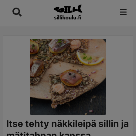
Skip
to
content
minutes
Itse tehty näkkileipä sillin ja
mätitahnan kanssa