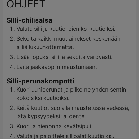
OHJEET
SIlli-chilisalsa
Valuta silli ja kuutioi pieniksi kuutioiksi.
Sekoita kaikki muut ainekset keskenään
silliä lukuunottamatta.
Lisää lopuksi silli ja sekoita varovasti.
Laita jääkaappiin maustumaan.
Silli-perunakompotti
Kuori uuniperunat ja pilko ne yhden sentin
kokoisiksi kuutioiksi.
Keitä kuutiot suolalla maustetussa vedessä,
jätä kypsyydeksi ”al dente”.
Kuori ja hienonna kevätsipuli.
Valuta ja paloittele sillipalat kuutioiksi.