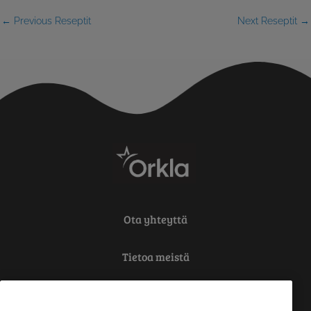
←
Previous Reseptit
Next Reseptit
→
Ota yhteyttä
Tietoa meistä
Tietosuoja