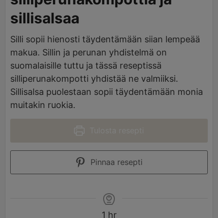
sillisalsaa
Silli sopii hienosti täydentämään siian lempeää
makua. Sillin ja perunan yhdistelmä on
suomalaisille tuttu ja tässä reseptissä
silliperunakompotti yhdistää ne valmiiksi.
Sillisalsa puolestaan sopii täydentämään monia
muitakin ruokia.
Tulosta resepti
Pinnaa resepti
1
hr