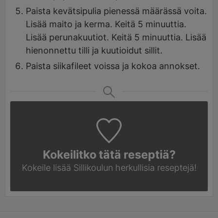
Paista kevätsipulia pienessä määrässä voita.
Lisää maito ja kerma. Keitä 5 minuuttia.
Lisää perunakuutiot. Keitä 5 minuuttia. Lisää
hienonnettu tilli ja kuutioidut sillit.
Paista siikafileet voissa ja kokoa annokset.
Kokeilitko tätä reseptiä?
Kokeile lisää Sillikoulun
herkullisia reseptejä!