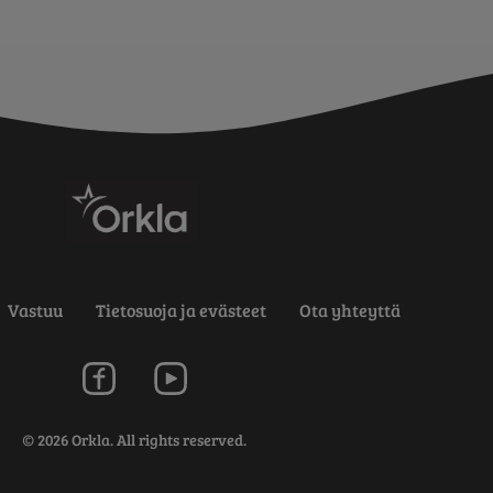
Vastuu
Tietosuoja ja evästeet
Ota yhteyttä
© 2026 Orkla. All rights reserved.