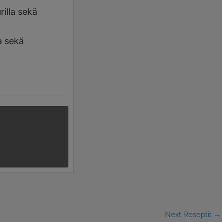
rilla sekä
a sekä
Next Reseptit
→