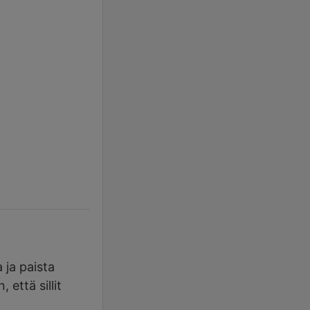
 ja paista
 että sillit