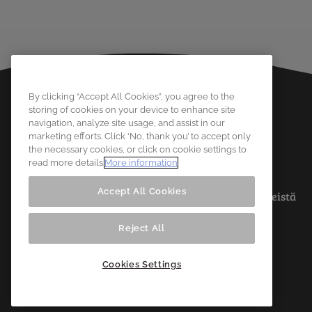
By clicking “Accept All Cookies”, you agree to the
storing of cookies on your device to enhance site
navigation, analyze site usage, and assist in our
marketing efforts. Click ‘No, thank you’ to accept only
the necessary cookies, or click on cookie settings to
read more details.
More information
Accept All Cookies
Tietoa meistä
Reject All
Cookies Settings