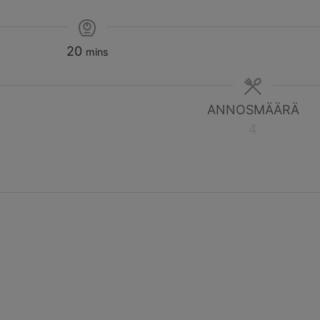
20
mins
ANNOSMÄÄRÄ
4