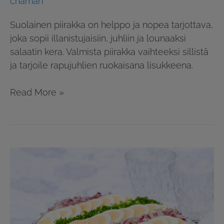
chaman
Suolainen piirakka on helppo ja nopea tarjottava,
joka sopii illanistujaisiin, juhliin ja lounaaksi
salaatin kera. Valmista piirakka vaihteeksi sillistä
ja tarjoile rapujuhlien ruokaisana lisukkeena.
Read More »
Sillikakku