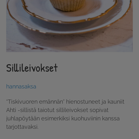
Sillileivokset
hannasaksa
“Tiskivuoren emännän” hienostuneet ja kauniit
Ahti -sillistä taiotut sillileivokset sopivat
juhlapöytään esimerkiksi kuohuviinin kanssa
tarjottavaksi.