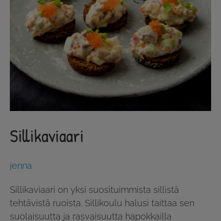
Sillikaviaari
jenna
Sillikaviaari on yksi suosituimmista sillistä
tehtävistä ruoista. Sillikoulu halusi taittaa sen
suolaisuutta ja rasvaisuutta hapokkailla