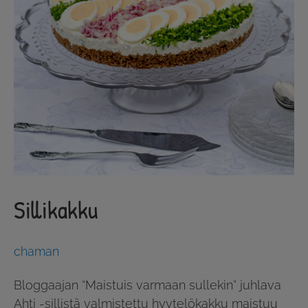
Sillikakku
chaman
Bloggaajan “Maistuis varmaan sullekin” juhlava
Ahti -sillistä valmistettu hyytelökakku maistuu