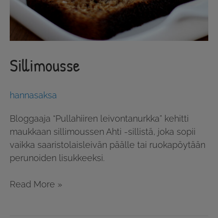
Sillimousse
hannasaksa
Bloggaaja “Pullahiiren leivontanurkka” kehitti
maukkaan sillimoussen Ahti -sillistä, joka sopii
vaikka saaristolaisleivän päälle tai ruokapöytään
perunoiden lisukkeeksi.
Read More »