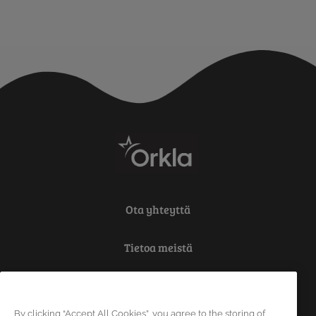
Ota yhteyttä
Tietoa meistä
Tietosuoja
By clicking “Accept All Cookies”, you agree to the storing of