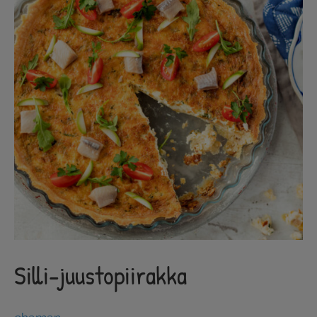
Silli-juustopiirakka