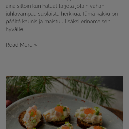
aina silloin kun haluat tarjota jotain vähän
juhlavampaa suolaista herkkua. Tämä kakku on
päältä kaunis ja maistuu lisäksi erinomaisen
hyvälle.
Read More »
Sillikaviaari