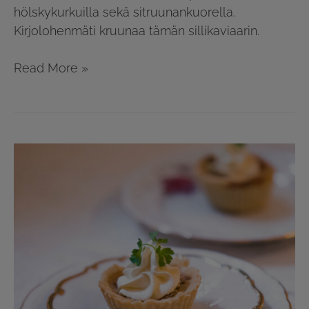
hölskykurkuilla sekä sitruunankuorella.
Kirjolohenmäti kruunaa tämän sillikaviaarin.
Read More »
Sillileivokset