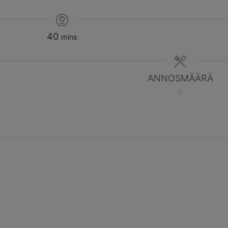
40
mins
ANNOSMÄÄRÄ
4