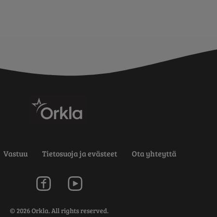
Vastuu
Tietosuoja ja evästeet
Ota yhteyttä
© 2026 Orkla. All rights reserved.