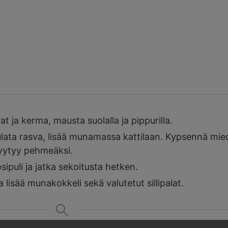
 ja kerma, mausta suolalla ja pippurilla.
ulata rasva, lisää munamassa kattilaan. Kypsennä mie
hyytyy pehmeäksi.
sipuli ja jatka sekoitusta hetken.
 lisää munakokkeli sekä valutetut sillipalat.