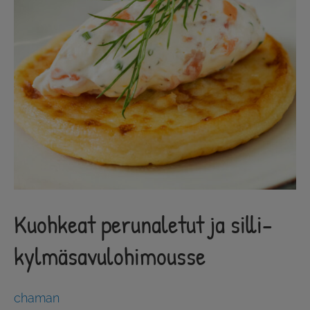
Kuohkeat perunaletut ja silli-
kylmäsavulohimousse
chaman