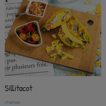
Sillitacot
chaman