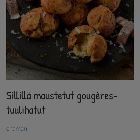
Sillillä maustetut gougères-
tuulihatut
chaman