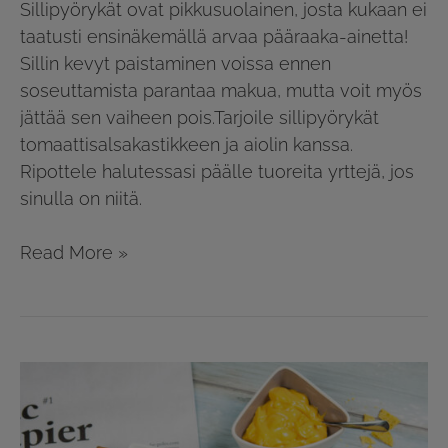
Sillipyörykät ovat pikkusuolainen, josta kukaan ei
taatusti ensinäkemällä arvaa pääraaka-ainetta!
Sillin kevyt paistaminen voissa ennen
soseuttamista parantaa makua, mutta voit myös
jättää sen vaiheen pois.Tarjoile sillipyörykät
tomaattisalsakastikkeen ja aiolin kanssa.
Ripottele halutessasi päälle tuoreita yrttejä, jos
sinulla on niitä.
Read More »
Sillitacot