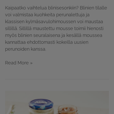
Kaipaatko vaihtelua blinisesonkiin? Blinien tilalle
voi valmistaa kuohkeita perunalettuja ja
klassisen kylmäsavulohimoussen voi maustaa
sillillä. Sillillä maustettu mousse toimii hienosti
myös blinien seuralaisena ja kesällä moussea
kannattaa ehdottomasti kokeilla uusien
perunoiden kanssa.
Read More »
SOS-
lautanen