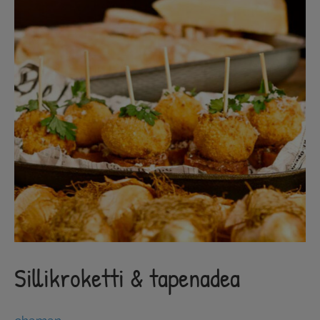
Sillikroketti & tapenadea