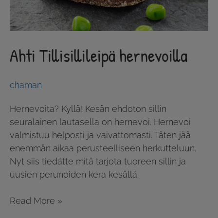
Ahti Tillisillileipä hernevoilla
chaman
Hernevoita? Kyllä! Kesän ehdoton sillin
seuralainen lautasella on hernevoi. Hernevoi
valmistuu helposti ja vaivattomasti. Täten jää
enemmän aikaa perusteelliseen herkutteluun.
Nyt siis tiedätte mitä tarjota tuoreen sillin ja
uusien perunoiden kera kesällä.
Read More »